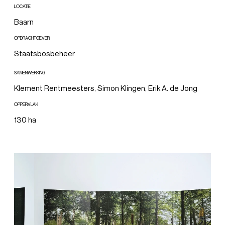
LOCATIE
Baarn
OPDRACHTGEVER
Staatsbosbeheer
SAMENWERKING
Klement Rentmeesters, Simon Klingen, Erik A. de Jong
OPPERVLAK
130 ha