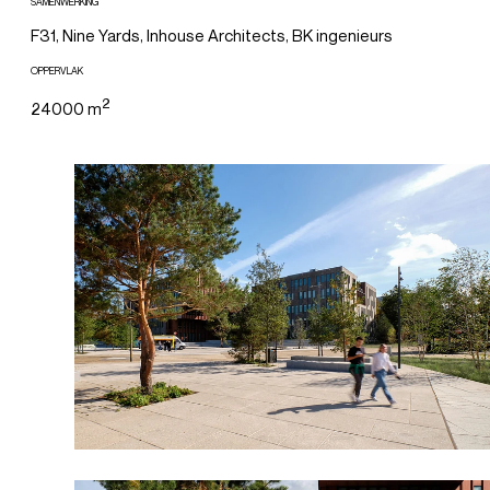
SAMENWERKING
F31, Nine Yards, Inhouse Architects, BK ingenieurs
OPPERVLAK
2
24000 m