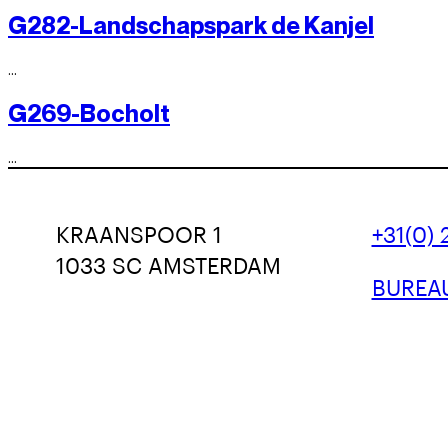
G282-Landschapspark de Kanjel
…
G269-Bocholt
…
KRAANSPOOR 1
+31(0)
1033 SC AMSTERDAM
BUREA