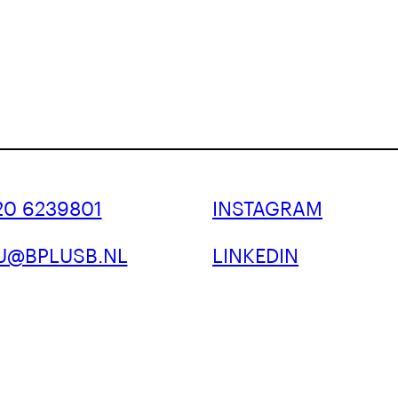
 20 6239801
INSTAGRAM
U@BPLUSB.NL
LINKEDIN