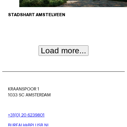
STADSHART AMSTELVEEN
Load more...
+31(0) 20 6239801
BUREAU@BPLUSB.NL
KRAANSPOOR 1
1033 SC AMSTERDAM
INSTAGRAM
LINKEDIN
+31(0) 20 6239801
BUREAU@BPLUSB.NL