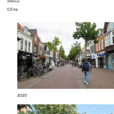
OPPERVLAK
0,5 ha
2020