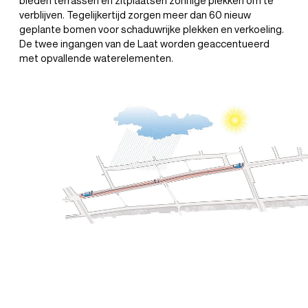
bieden terrassen en zitplaatsen zonnige plekken om te
verblijven. Tegelijkertijd zorgen meer dan 60 nieuw
geplante bomen voor schaduwrijke plekken en verkoeling.
De twee ingangen van de Laat worden geaccentueerd
met opvallende waterelementen.